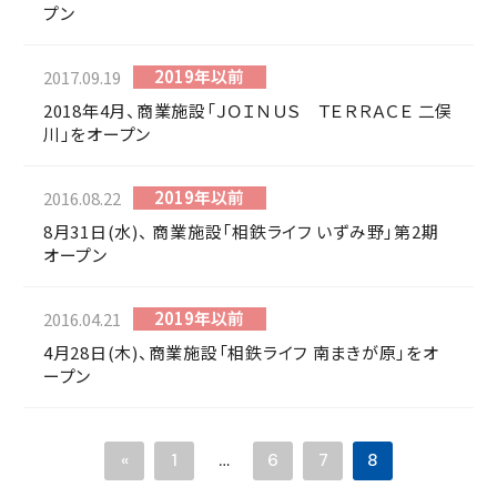
プン
2019年以前
2017.09.19
2018年4月、商業施設「ＪＯＩＮＵＳ ＴＥＲＲＡＣＥ 二俣
川」をオープン
2019年以前
2016.08.22
8月31日(水)、 商業施設「相鉄ライフ いずみ野」第2期
オープン
2019年以前
2016.04.21
4月28日(木)、商業施設「相鉄ライフ 南まきが原」をオ
ープン
«
1
…
6
7
8