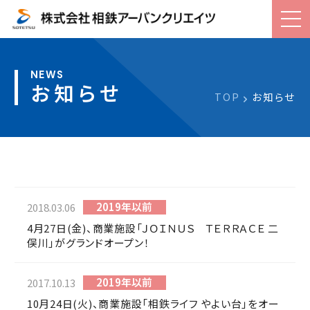
お知らせ
TOP
お知らせ
2019年以前
2018.03.06
4月27日(金)、商業施設「ＪＯＩＮＵＳ ＴＥＲＲＡＣＥ 二
俣川」がグランドオープン！
2019年以前
2017.10.13
10月24日(火)、商業施設「相鉄ライフ やよい台」をオー