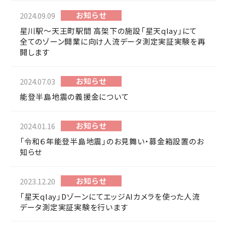
お知らせ
2024.09.09
星川駅～天王町駅間 高架下の施設「星天qlay」にて
全てのゾーン開業に向け人流データ測定実証実験を再
開します
お知らせ
2024.07.03
能登半島地震の義援金について
お知らせ
2024.01.16
「令和６年能登半島地震」のお見舞い・募金箱設置のお
知らせ
お知らせ
2023.12.20
「星天qlay」DゾーンにてエッジAIカメラを使った人流
データ測定実証実験を行います