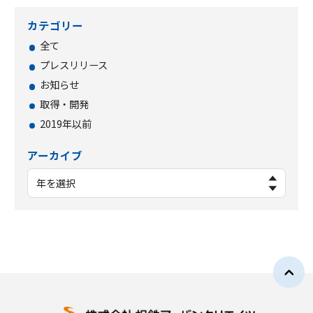
カテゴリー
全て
プレスリリース
お知らせ
取得・開発
2019年以前
アーカイブ