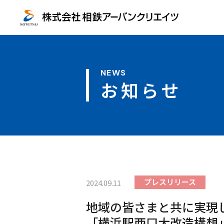
お知らせ
プレスリリース
2024.09.11
地域の皆さまと共に実現
「横浜駅西口大改造構想