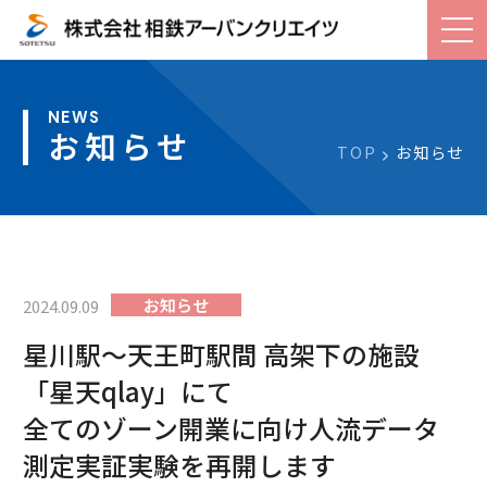
お知らせ
TOP
お知らせ
お知らせ
2024.09.09
星川駅～天王町駅間 高架下の施設
「星天qlay」にて
全てのゾーン開業に向け人流データ
測定実証実験を再開します